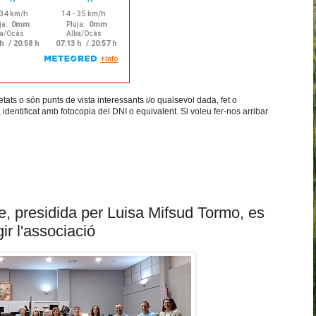
etats o són punts de vista interessants i/o qualsevol dada, fet o
 identificat amb fotocopia del DNI o equivalent. Si voleu fer-nos arribar
e, presidida per Luisa Mifsud Tormo, es
ir l'associació