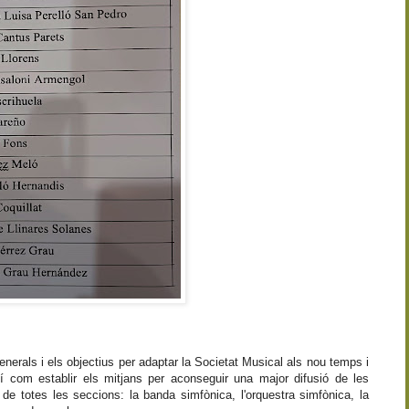
generals i els objectius per adaptar la Societat Musical als nou temps i
 com establir els mitjans per aconseguir una major difusió de les
t de totes les seccions: la banda simfònica, l'orquestra simfònica, la