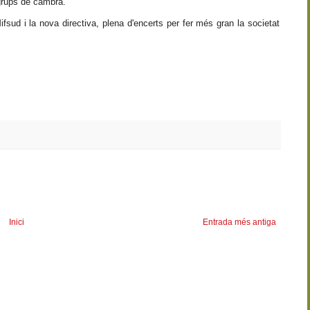
 grups de cambra.
ifsud i la nova directiva, plena d'encerts per fer més gran la societat
Inici
Entrada més antiga