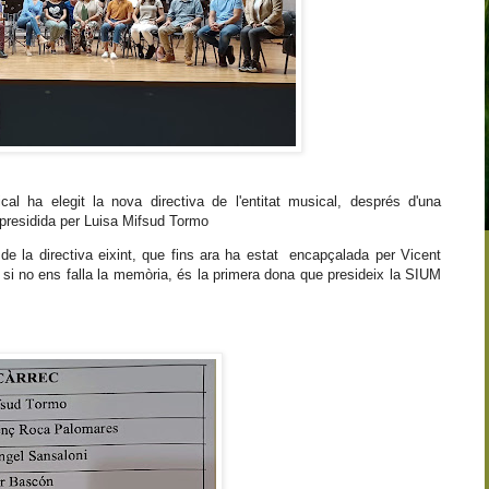
cal ha elegit la nova directiva de l'entitat musical, després d'una
presidida per Luisa Mifsud Tormo
 de la directiva eixint, que fins ara ha estat encapçalada per Vicent
ue si no ens falla la memòria, és la primera dona que presideix la SIUM