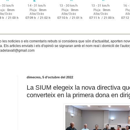
no les noticies o els comentaris rebuts si considera que són d'actualitat, aporten nov
Els articles enviats i els d'opinió se signaran amb el nom real i domicili de l'autor,
rradelavall@gmail.com
dimecres, 5 d’octubre del 2022
La SIUM elegeix la nova directiva qu
converteix en la primera dona en dirig